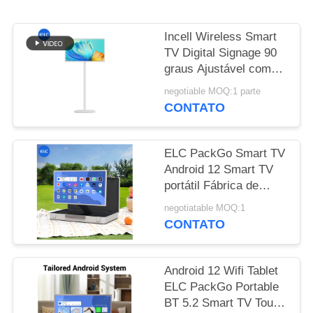
DE
PRIVACIDADE
Incell Wireless Smart
TV Digital Signage 90
graus Ajustável com
13,56MHz NFC
negotiable MOQ:1 parte
CONTATO
ELC PackGo Smart TV
Android 12 Smart TV
portátil Fábrica de
Eletrodomésticos
negotiatable MOQ:1
CONTATO
Android 12 Wifi Tablet
ELC PackGo Portable
BT 5.2 Smart TV Touch