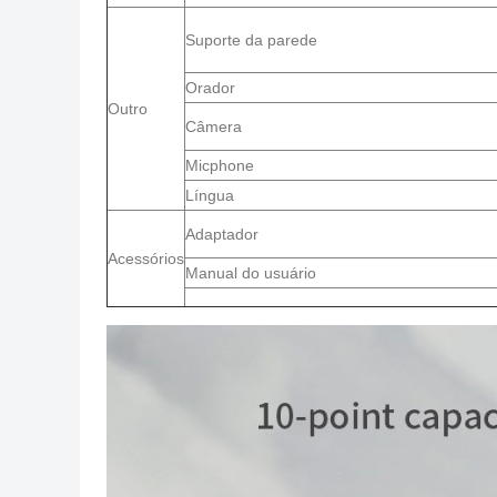
Suporte da parede
Orador
Outro
Câmera
Micphone
Língua
Adaptador
Acessórios
Manual do usuário