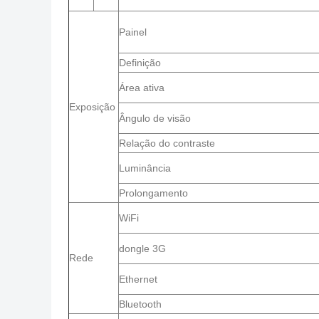
Painel
Definição
Área ativa
Exposição
Ângulo de visão
Relação do contraste
Luminância
Prolongamento
WiFi
dongle 3G
Rede
Ethernet
Bluetooth