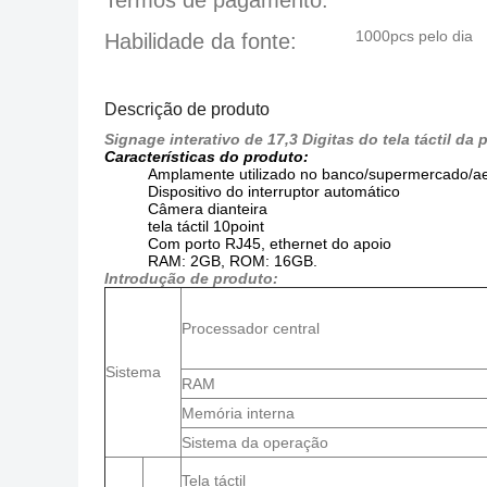
Termos de pagamento:
1000pcs pelo dia
Habilidade da fonte:
Descrição de produto
Signage interativo de 17,3 Digitas do tela táctil 
Características do produto:
Amplamente utilizado no banco/supermercado/ae
Dispositivo do interruptor automático
Câmera dianteira
tela táctil 10point
Com porto RJ45,
ethernet do apoio
RAM: 2GB, ROM: 16GB.
Introdução de produto:
Processador central
Sistema
RAM
Memória interna
Sistema da operação
Tela táctil