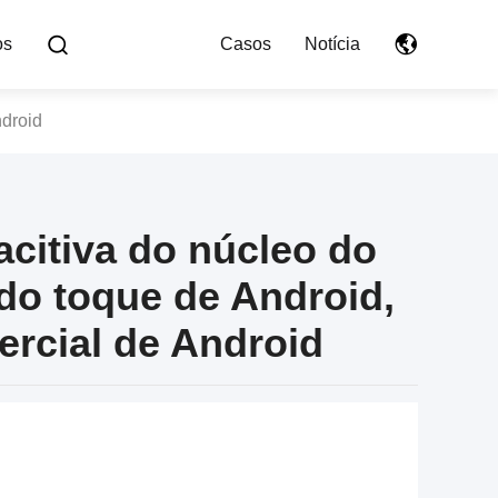
os
Casos
Notícia
ndroid
acitiva do núcleo do
 do toque de Android,
ercial de Android