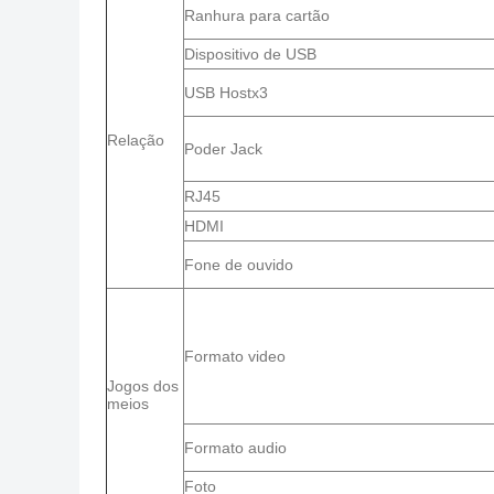
Ranhura para cartão
Dispositivo de USB
USB Hostx3
Relação
Poder Jack
RJ45
HDMI
Fone de ouvido
Formato video
Jogos dos
meios
Formato audio
Foto