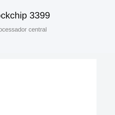
ckchip 3399
ocessador central