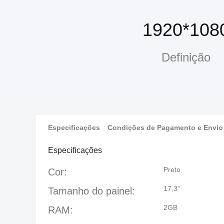
1920*108
Definição
Especificações
Condições de Pagamento e Envio
Especificações
Preto
Cor:
17,3”
Tamanho do painel:
2GB
RAM: