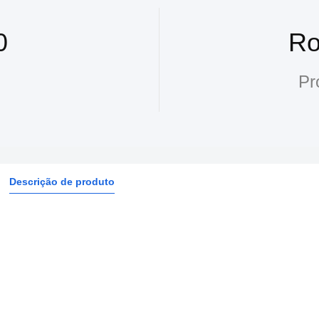
0
Ro
Pr
Descrição de produto