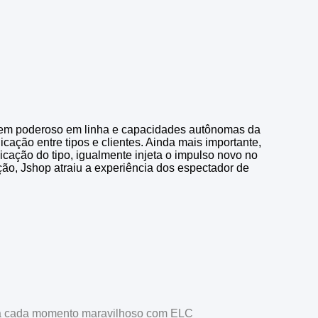
, tem poderoso em linha e capacidades autônomas da
ação entre tipos e clientes. Ainda mais importante,
ção do tipo, igualmente injeta o impulso novo no
ção, Jshop atraiu a experiência dos espectador de
 cada momento maravilhoso com ELC