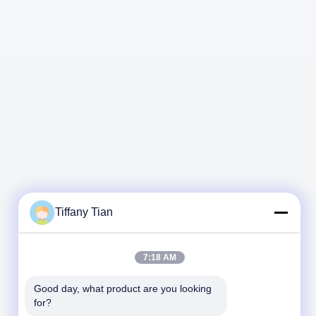
Tiffany Tian
7:18 AM
Good day, what product are you looking 
for?