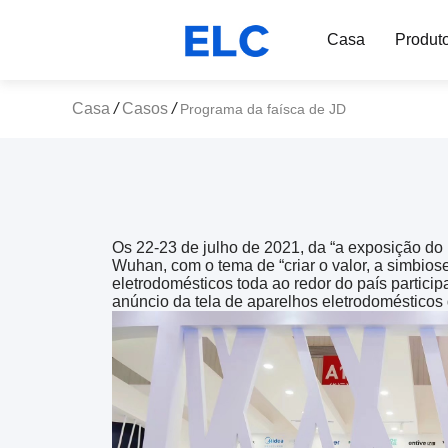
Casa
Produt
Casa
/
Casos
/
Programa da faísca de JD
Os 22-23 de julho de 2021, da “a exposição do 
Wuhan, com o tema de “criar o valor, a simbios
eletrodomésticos toda ao redor do país particip
anúncio da tela de aparelhos eletrodoméstico