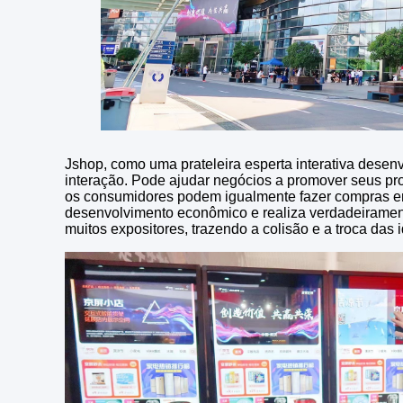
Jshop, como uma prateleira esperta interativa desen
interação. Pode ajudar negócios a promover seus pro
os consumidores podem igualmente fazer compras em
desenvolvimento econômico e realiza verdadeiramente
muitos expositores, trazendo a colisão e a troca das i