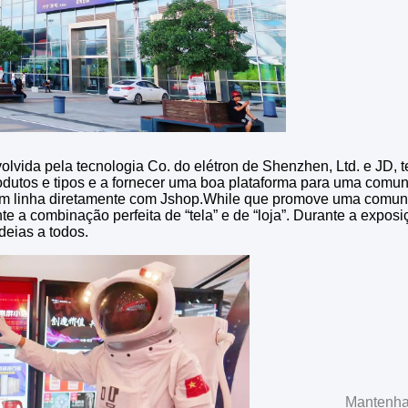
volvida pela tecnologia Co. do elétron de Shenzhen, Ltd. e JD
dutos e tipos e a fornecer uma boa plataforma para uma comunic
 linha diretamente com Jshop.While que promove uma comunica
 a combinação perfeita de “tela” e de “loja”. Durante a exposi
deias a todos.
Mantenha