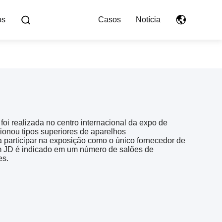
os
Casos
Notícia
oi realizada no centro internacional da expo de
cionou tipos superiores de aparelhos
 a participar na exposição como o único fornecedor de
m JD é indicado em um número de salões de
es.