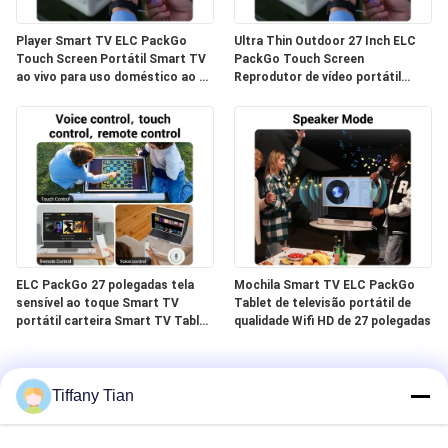
Player Smart TV ELC PackGo
Ultra Thin Outdoor 27 Inch ELC
Touch Screen Portátil Smart TV
PackGo Touch Screen
ao vivo para uso doméstico ao ar
Reprodutor de vídeo portátil
livre
Smart TV
ELC PackGo 27 polegadas tela
Mochila Smart TV ELC PackGo
sensível ao toque Smart TV
Tablet de televisão portátil de
portátil carteira Smart TV Tablet
qualidade Wifi HD de 27 polegadas
Outdoor
Tiffany Tian