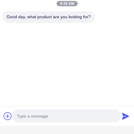
8:18 AM
Good day, what product are you looking for?
Categorias populares
Todos